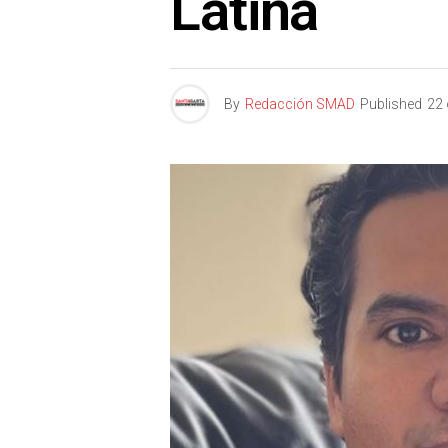
Latina
By
Redacción SMAD
Published
22 