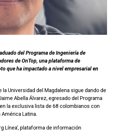
raduado del Programa de Ingeniería de
adores de OnTop, una plataforma de
oto que ha impactado a nivel empresarial en
de la Universidad del Magdalena sigue dando de
Jaime Abella Álvarez, egresado del Programa
 en la exclusiva lista de 68 colombianos con
 América Latina.
g Línea’, plataforma de información