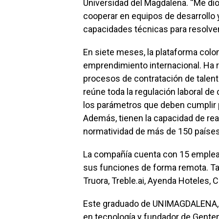
Universidad del Magdalena. “Me dio 
cooperar en equipos de desarrollo 
capacidades técnicas para resolver 
En siete meses, la plataforma colo
emprendimiento internacional. Ha re
procesos de contratación de talent
reúne toda la regulación laboral d
los parámetros que deben cumplir p
Además, tienen la capacidad de rea
normatividad de más de 150 países
La compañía cuenta con 15 empleado
sus funciones de forma remota. T
Truora, Treble.ai, Ayenda Hoteles, 
Este graduado de UNIMAGDALENA, 
en tecnología y fundador de Gente