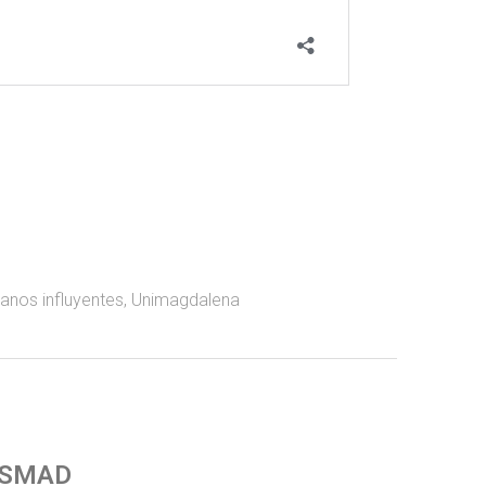
anos influyentes
,
Unimagdalena
 SMAD