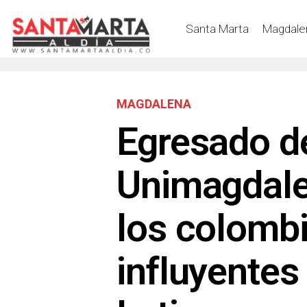
Santa Marta
Magdale
MAGDALENA
Egresado d
Unimagdale
los colomb
influyentes