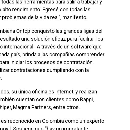
todas las herramientas para salir a trabajar y
y alto rendimiento. Egresé con todas las
problemas de la vida real”, manifestó.
mbiana Ontop conquistó las grandes ligas del
sultado una solución eficaz para facilitar los
o internacional. A través de un software que
e cada país, brinda a las compañías comprender
ara iniciar los procesos de contratación.
lizar contrataciones cumpliendo con la
.
s, su única oficina es internet, y realizan
ambién cuentan con clientes como Rappi,
Chiper, Magma Partners, entre otros.
es reconocido en Colombia como un experto
movil. Sostiene que “hay un importante