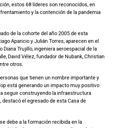
ción, estos 68 líderes son reconocidos, en
enfrentamiento y la contención de la pandemia
uado de la cohorte del año 2005 de esta
ago Aparicio y Julián Torres, aparecen en el
Diana Trujillo, ingeniera aeroespacial de la
alle, David Vélez, fundador de Nubank, Christian
tre otros.
 personas que tienen un nombre importante y
op está generando un impacto muy positivo
 a seguir construyendo la infraestructura
o”, destacó el egresado de esta Casa de
 se debe a la formación recibida en la