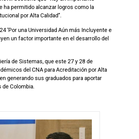
le ha permitido alcanzar logros como la
ucional por Alta Calidad”.
24 ‘Por una Universidad Aún más Incluyente e
yen un factor importante en el desarrollo del
iería de Sistemas, que este 27 y 28 de
cadémicos del CNA para Acreditación por Alta
enen generando sus graduados para aportar
s de Colombia.