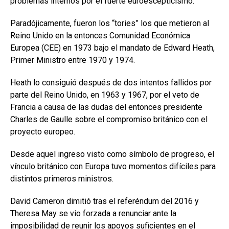
problemas internos por el fuerte euroescepticismo.
Paradójicamente, fueron los “tories” los que metieron al
Reino Unido en la entonces Comunidad Económica
Europea (CEE) en 1973 bajo el mandato de Edward Heath,
Primer Ministro entre 1970 y 1974.
Heath lo consiguió después de dos intentos fallidos por
parte del Reino Unido, en 1963 y 1967, por el veto de
Francia a causa de las dudas del entonces presidente
Charles de Gaulle sobre el compromiso británico con el
proyecto europeo.
Desde aquel ingreso visto como símbolo de progreso, el
vínculo británico con Europa tuvo momentos difíciles para
distintos primeros ministros.
David Cameron dimitió tras el referéndum del 2016 y
Theresa May se vio forzada a renunciar ante la
imposibilidad de reunir los apoyos suficientes en el