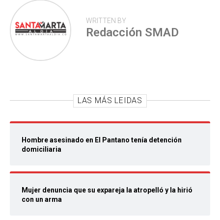
WRITTEN BY
Redacción SMAD
LAS MÁS LEIDAS
Hombre asesinado en El Pantano tenía detención
domiciliaria
Mujer denuncia que su expareja la atropelló y la hirió
con un arma