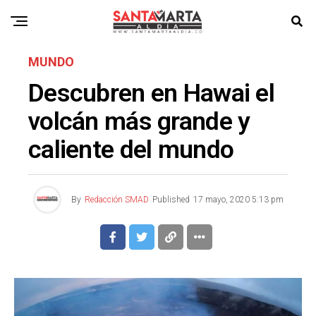
MUNDO
Descubren en Hawai el
volcán más grande y
caliente del mundo
By
Redacción SMAD
Published
17 mayo, 2020 5:13 pm