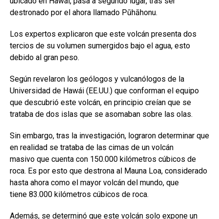
ubicado en Hawái, pasa a segundo lugar, tras ser
destronado por el ahora llamado Pūhāhonu.
Los expertos explicaron que este volcán presenta dos
tercios de su volumen sumergidos bajo el agua, esto
debido al gran peso.
Según revelaron los geólogos y vulcanólogos de la
Universidad de Hawái (EE.UU.) que conforman el equipo
que descubrió este volcán, en principio creían que se
trataba de dos islas que se asomaban sobre las olas.
Sin embargo, tras la investigación, lograron determinar que
en realidad se trataba de las cimas de un volcán
masivo que cuenta con 150.000 kilómetros cúbicos de
roca. Es por esto que destrona al Mauna Loa, considerado
hasta ahora como el mayor volcán del mundo, que
tiene 83.000 kilómetros cúbicos de roca.
Además, se determinó que este volcán solo expone un