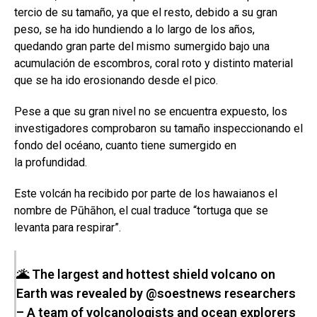
tercio de su tamaño, ya que el resto, debido a su gran
peso, se ha ido hundiendo a lo largo de los años,
quedando gran parte del mismo sumergido bajo una
acumulación de escombros, coral roto y distinto material
que se ha ido erosionando desde el pico.
Pese a que su gran nivel no se encuentra expuesto, los
investigadores comprobaron su tamaño inspeccionando el
fondo del océano, cuanto tiene sumergido en
la profundidad.
Este volcán ha recibido por parte de los hawaianos el
nombre de Pūhāhon, el cual traduce “tortuga que se
levanta para respirar”.
🌋 The largest and hottest shield volcano on
Earth was revealed by
@soestnews
researchers
– A team of volcanologists and ocean explorers