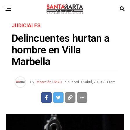
JUDICIALES
Delincuentes hurtan a
hombre en Villa
Marbella
By
Redacción SMAD
Published
16 abril, 2019 7:00 am