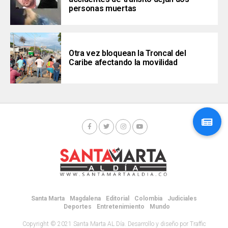
personas muertas
Otra vez bloquean la Troncal del
Caribe afectando la movilidad
Santa Marta
Magdalena
Editorial
Colombia
Judiciales
Deportes
Entretenimiento
Mundo
Copyright © 2021 Santa Marta AL Día. Desarrollo y diseño por Traffic