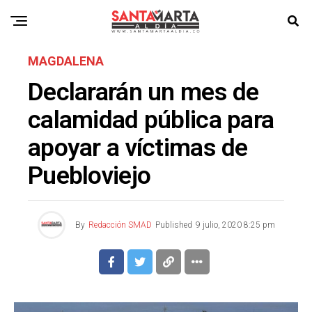
MAGDALENA
Declararán un mes de
calamidad pública para
apoyar a víctimas de
Puebloviejo
By
Redacción SMAD
Published
9 julio, 2020 8:25 pm