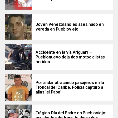
Joven Venezolano es asesinado en
vereda en Puebloviejo
Accidente en la vía Ariguaní –
Pueblonuevo deja dos motociclistas
heridos
Por andar atracando pasajeros en la
Troncal del Caribe, Policía capturó a
alias ‘el Papa’
Trágico Día del Padre en Puebloviejo:
accidentes de tránsito dejan dos