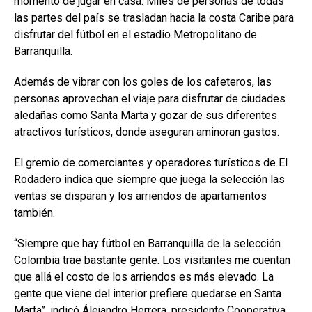
momento de jugar en casa. Miles de personas de todas
las partes del país se trasladan hacia la costa Caribe para
disfrutar del fútbol en el estadio Metropolitano de
Barranquilla.
Además de vibrar con los goles de los cafeteros, las
personas aprovechan el viaje para disfrutar de ciudades
aledañas como Santa Marta y gozar de sus diferentes
atractivos turísticos, donde aseguran aminoran gastos.
El gremio de comerciantes y operadores turísticos de El
Rodadero indica que siempre que juega la selección las
ventas se disparan y los arriendos de apartamentos
también.
“Siempre que hay fútbol en Barranquilla de la selección
Colombia trae bastante gente. Los visitantes me cuentan
que allá el costo de los arriendos es más elevado. La
gente que viene del interior prefiere quedarse en Santa
Marta”, indicó Álejandro Herrera, presidente Cooperativa