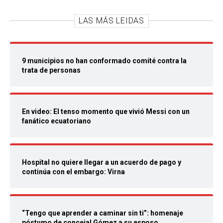
LAS MÁS LEIDAS
9 municipios no han conformado comité contra la
trata de personas
En video: El tenso momento que vivió Messi con un
fanático ecuatoriano
Hospital no quiere llegar a un acuerdo de pago y
continúa con el embargo: Virna
“Tengo que aprender a caminar sin ti”: homenaje
póstumo de concejal Gómez a su esposo