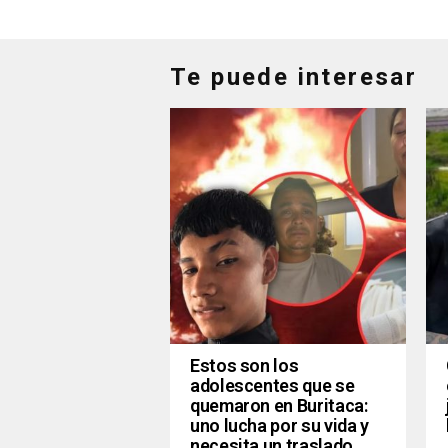
Te puede interesar
Estos son los
adolescentes que se
quemaron en Buritaca:
uno lucha por su vida y
necesita un traslado