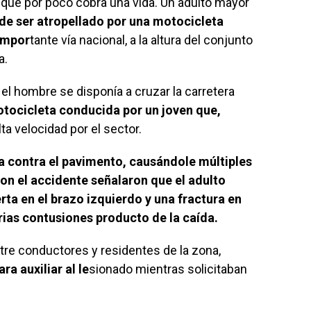
que por poco cobra una vida. Un adulto mayor
de ser atropellado por una motocicleta
impor
tante vía nacional, a la altura del conjunto
a.
el hombre se disponía a cruzar la carretera
tocicleta conducida por un joven que,
lta velocidad por el sector.
ma contra el pavimento, causándole múltiples
on el accidente señalaron que el adulto
ta en el brazo izquierdo y una fractura en
rias contusiones producto de la caída.
re conductores y residentes de la zona,
a auxiliar al le
sionado mientras solicitaban