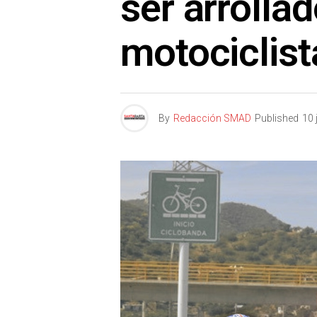
ser arrolla
motociclist
By
Redacción SMAD
Published
10 