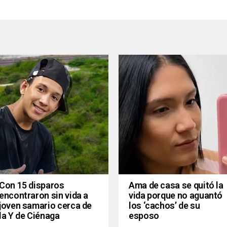
Con 15 disparos
Ama de casa se quitó la
encontraron sin vida a
vida porque no aguantó
joven samario cerca de
los ‘cachos’ de su
la Y de Ciénaga
esposo