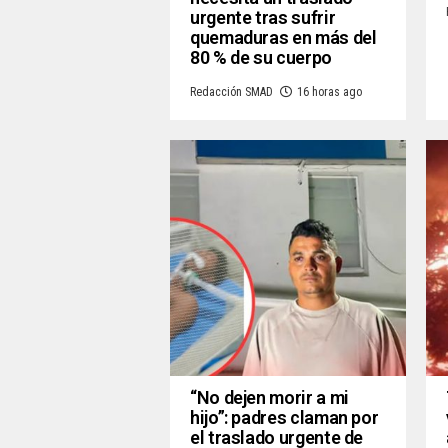
urgente tras sufrir
quemaduras en más del
80 % de su cuerpo
Redacción SMAD
16 horas ago
“No dejen morir a mi
hijo”: padres claman por
el traslado urgente de