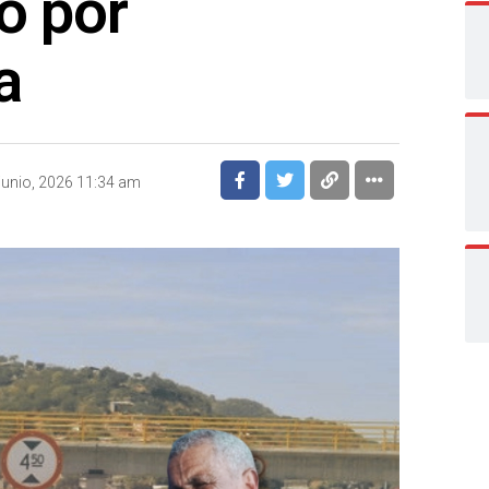
do por
a
junio, 2026 11:34 am