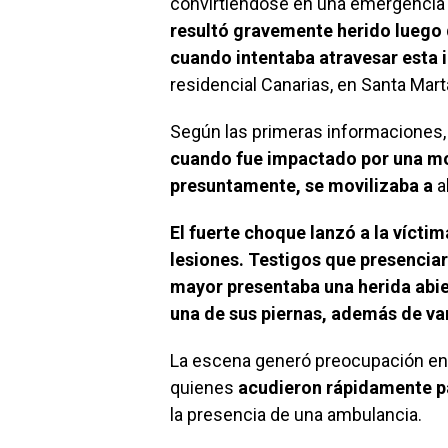
convirtiéndose en una emergencia 
resultó gravemente herido luego 
cuando intentaba atravesar esta 
residencial Canarias, en Santa Mart
Según las primeras informaciones, 
cuando fue impactado por una mo
presuntamente, se movilizaba a
a
El fuerte choque lanzó a la vícti
lesiones. Testigos que presenciar
mayor presentaba una herida abier
una de sus piernas, además de va
La escena generó preocupación ent
quienes
acudieron rápidamente par
la presencia de una ambulancia.