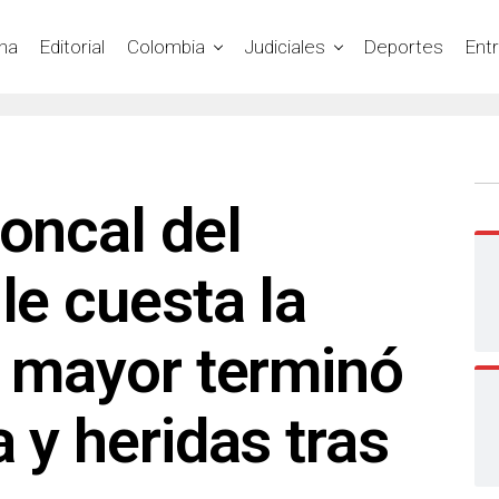
na
Editorial
Colombia
Judiciales
Deportes
Ent
roncal del
le cuesta la
o mayor terminó
a y heridas tras