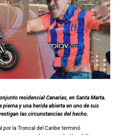
 conjunto residencial Canarias, en Santa Marta.
a pierna y una herida abierta en uno de sus
vestigan las circunstancias del hecho.
l por la Troncal del Caribe terminó