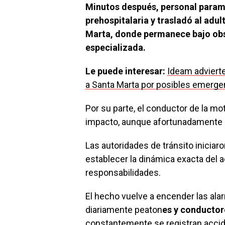
Minutos después, personal paramé
prehospitalaria y trasladó al adu
Marta, donde permanece bajo obs
especializada.
Le puede interesar:
Ideam advierte
a Santa Marta por posibles emerge
Por su parte, el conductor de la mot
impacto, aunque afortunadamente n
Las autoridades de tránsito iniciar
establecer la dinámica exacta del 
responsabilidades.
El hecho vuelve a encender las ala
diariamente peaton
es y conductore
constantemente se registran acci