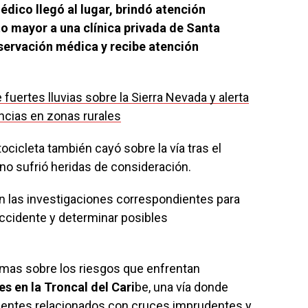
dico llegó al lugar, brindó atención
lto mayor a una clínica privada de Santa
ervación médica y recibe atención
 fuertes lluvias sobre la Sierra Nevada y alerta
ncias en zonas rurales
ocicleta también cayó sobre la vía tras el
o sufrió heridas de consideración.
on las investigaciones correspondientes para
accidente y determinar posibles
rmas sobre los riesgos que enfrentan
s en la Troncal del Cari
be, una vía donde
dentes relacionados con cruces imprudentes y