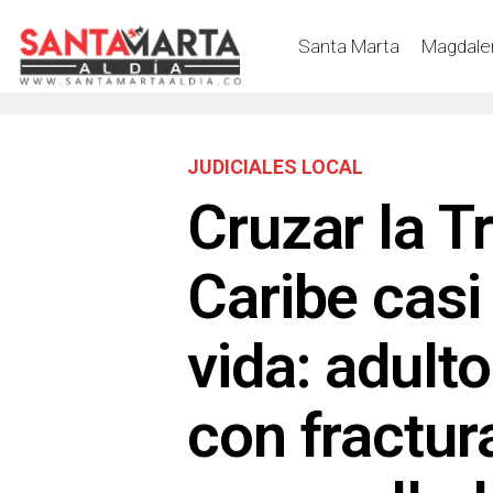
Santa Marta
Magdale
JUDICIALES LOCAL
Cruzar la T
Caribe casi 
vida: adult
con fractur