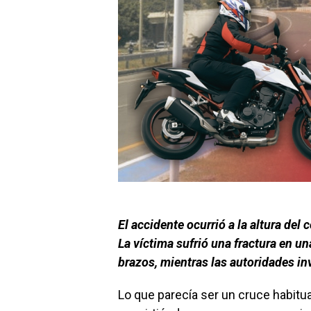
El accidente ocurrió a la altura del
La víctima sufrió una fractura en un
brazos, mientras las autoridades in
Lo que parecía ser un cruce habitua