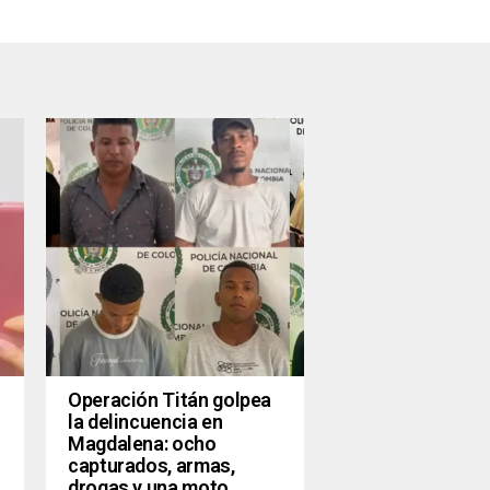
Operación Titán golpea
la delincuencia en
Magdalena: ocho
capturados, armas,
drogas y una moto