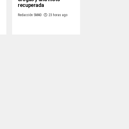
recuperada
Redacción SMAD
23 horas ago