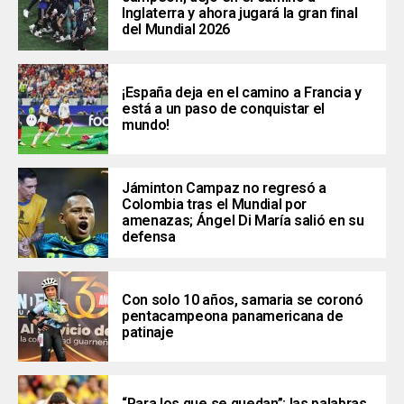
Inglaterra y ahora jugará la gran final
del Mundial 2026
¡España deja en el camino a Francia y
está a un paso de conquistar el
mundo!
Jáminton Campaz no regresó a
Colombia tras el Mundial por
amenazas; Ángel Di María salió en su
defensa
Con solo 10 años, samaria se coronó
pentacampeona panamericana de
patinaje
“Para los que se quedan”: las palabras