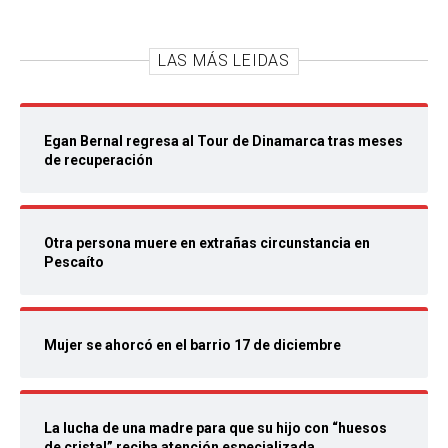
LAS MÁS LEIDAS
Egan Bernal regresa al Tour de Dinamarca tras meses
de recuperación
Otra persona muere en extrañas circunstancia en
Pescaíto
Mujer se ahorcó en el barrio 17 de diciembre
La lucha de una madre para que su hijo con “huesos
de cristal” reciba atención especializada