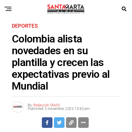
DEPORTES
Colombia alista
novedades en su
plantilla y crecen las
expectativas previo al
Mundial
By
Redacción SMAD
Published
5 noviembre, 2025 10:40 am