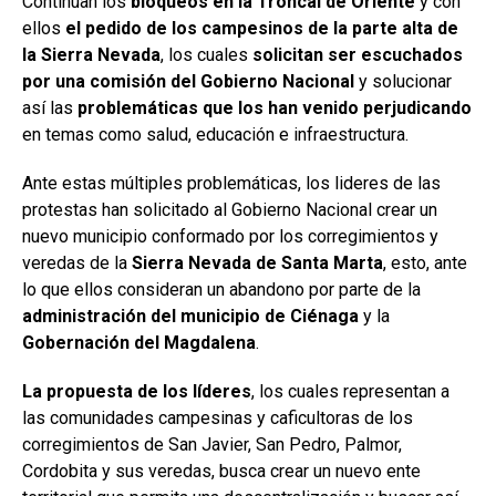
Continúan los
bloqueos en la Troncal de Oriente
y con
ellos
el pedido de los campesinos de la parte alta de
la Sierra Nevada
, los cuales
solicitan ser escuchados
por una comisión del Gobierno Nacional
y solucionar
así las
problemáticas que los han venido perjudicando
en temas como salud, educación e infraestructura.
Ante estas múltiples problemáticas, los lideres de las
protestas han solicitado al Gobierno Nacional crear un
nuevo municipio conformado por los corregimientos y
veredas de la
Sierra Nevada de Santa Marta
, esto, ante
lo que ellos consideran un abandono por parte de la
administración del municipio de Ciénaga
y la
Gobernación del Magdalena
.
La propuesta de los líderes
, los cuales representan a
las comunidades campesinas y caficultoras de los
corregimientos de San Javier, San Pedro, Palmor,
Cordobita y sus veredas, busca crear un nuevo ente