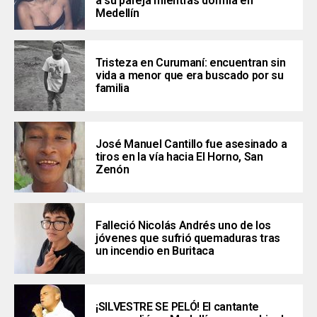
a su pareja mientras dormía en
Medellín
Tristeza en Curumaní: encuentran sin
vida a menor que era buscado por su
familia
José Manuel Cantillo fue asesinado a
tiros en la vía hacia El Horno, San
Zenón
Falleció Nicolás Andrés uno de los
jóvenes que sufrió quemaduras tras
un incendio en Buritaca
¡SILVESTRE SE PELÓ! El cantante