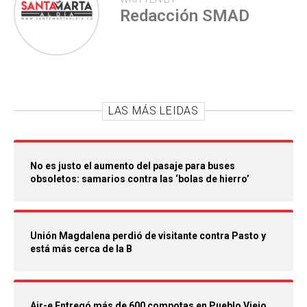
Redacción SMAD
LAS MÁS LEIDAS
No es justo el aumento del pasaje para buses
obsoletos: samarios contra las ‘bolas de hierro’
Unión Magdalena perdió de visitante contra Pasto y
está más cerca de la B
Air-e Entregó más de 600 compotas en Pueblo Viejo