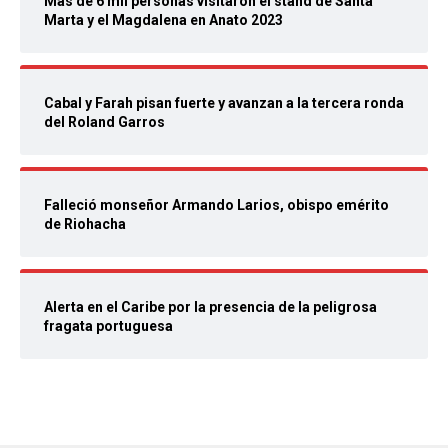
Más de 6 mil personas visitaron el stand de Santa
Marta y el Magdalena en Anato 2023
Cabal y Farah pisan fuerte y avanzan a la tercera ronda
del Roland Garros
Falleció monseñor Armando Larios, obispo emérito
de Riohacha
Alerta en el Caribe por la presencia de la peligrosa
fragata portuguesa