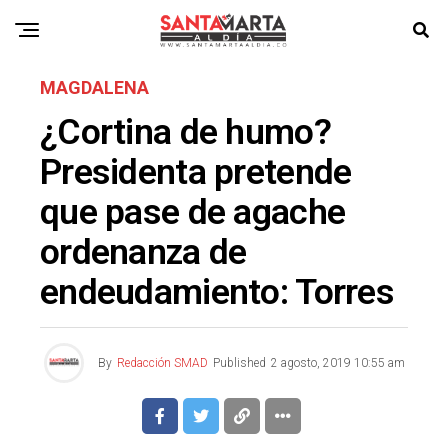
MAGDALENA
¿Cortina de humo?
Presidenta pretende
que pase de agache
ordenanza de
endeudamiento: Torres
By
Redacción SMAD
Published
2 agosto, 2019 10:55 am