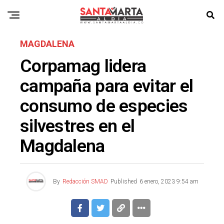
MAGDALENA
Corpamag lidera
campaña para evitar el
consumo de especies
silvestres en el
Magdalena
By
Redacción SMAD
Published
6 enero, 2023 9:54 am