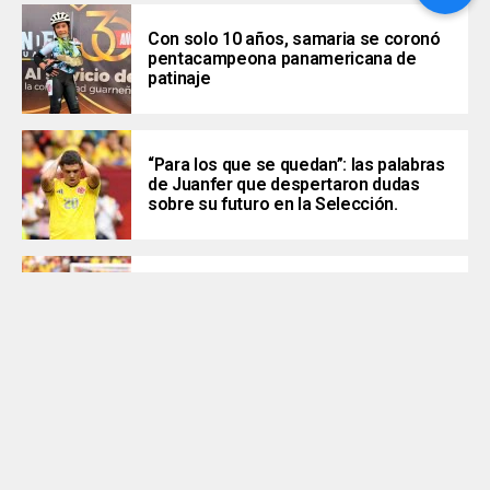
Con solo 10 años, samaria se coronó
pentacampeona panamericana de
patinaje
“Para los que se quedan”: las palabras
de Juanfer que despertaron dudas
sobre su futuro en la Selección.
Se acabó el sueño: Colombia luchó
hasta el último penal, pero Suiza
apagó la ilusión mundialista