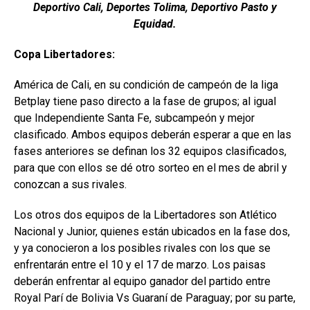
Deportivo Cali, Deportes Tolima, Deportivo Pasto y
Equidad.
Copa Libertadores:
América de Cali, en su condición de campeón de la liga
Betplay tiene paso directo a la fase de grupos; al igual
que Independiente Santa Fe, subcampeón y mejor
clasificado. Ambos equipos deberán esperar a que en las
fases anteriores se definan los 32 equipos clasificados,
para que con ellos se dé otro sorteo en el mes de abril y
conozcan a sus rivales.
Los otros dos equipos de la Libertadores son Atlético
Nacional y Junior, quienes están ubicados en la fase dos,
y ya conocieron a los posibles rivales con los que se
enfrentarán entre el 10 y el 17 de marzo. Los paisas
deberán enfrentar al equipo ganador del partido entre
Royal Parí de Bolivia Vs Guaraní de Paraguay; por su parte,