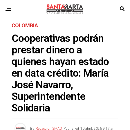
COLOMBIA
Cooperativas podrán
prestar dinero a
quienes hayan estado
en data crédito: María
José Navarro,
Superintendente
Solidaria
By
Redacción SMAD
Published
10 abril, 2026 9:17 am