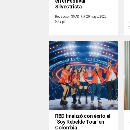
en el Festival
Silvestrista
Redacción SMAD
29 mayo, 2025
5:48 pm
RBD finalizó con éxito el
´Soy Rebelde Tour´en
Colombia