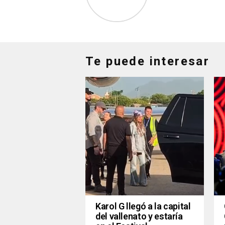
Te puede interesar
Karol G llegó a la capital
del vallenato y estaría