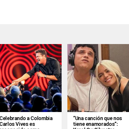
Celebrando a Colombia
“Una canción que nos
Carlos Vives es
tiene enamorados”: