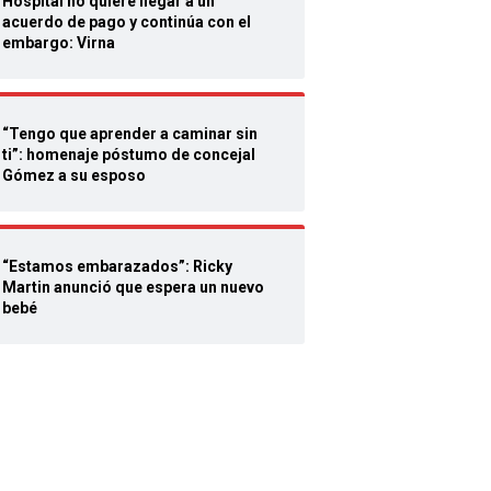
Hospital no quiere llegar a un
acuerdo de pago y continúa con el
embargo: Virna
“Tengo que aprender a caminar sin
ti”: homenaje póstumo de concejal
Gómez a su esposo
“Estamos embarazados”: Ricky
Martin anunció que espera un nuevo
bebé