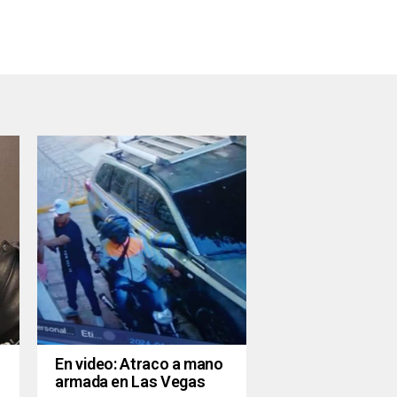
En video: Atraco a mano
armada en Las Vegas