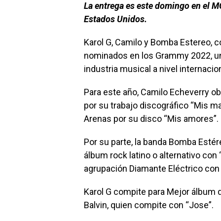
La entrega es este domingo en el 
Estados Unidos.
Karol G, Camilo y Bomba Estereo, 
nominados en los Grammy 2022, un
industria musical a nivel internacion
Para este año, Camilo Echeverry ob
por su trabajo discográfico “Mis m
Arenas por su disco “Mis amores”.
Por su parte, la banda Bomba Esté
álbum rock latino o alternativo con
agrupación Diamante Eléctrico con 
Karol G compite para Mejor álbum 
Balvin, quien compite con “Jose”.