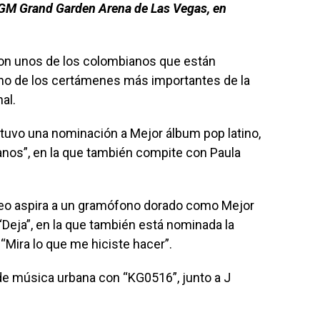
MGM Grand Garden Arena de Las Vegas, en
con unos de los colombianos que están
o de los certámenes más importantes de la
al.
tuvo una nominación a Mejor álbum pop latino,
anos”, en la que también compite con Paula
reo aspira a un gramófono dorado como Mejor
 “Deja”, en la que también está nominada la
“Mira lo que me hiciste hacer”.
de música urbana con “KG0516”, junto a J