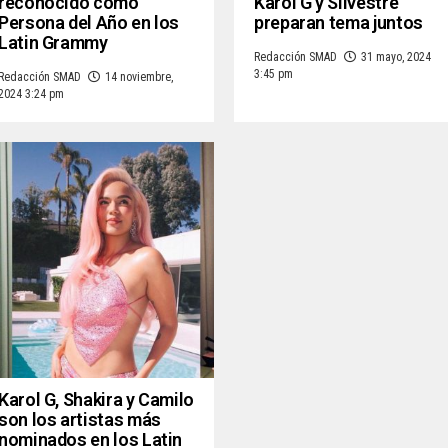
reconocido como
Karol G y Silvestre
Persona del Año en los
preparan tema juntos
Latin Grammy
Redacción SMAD
31 mayo, 2024
3:45 pm
Redacción SMAD
14 noviembre,
2024 3:24 pm
Karol G, Shakira y Camilo
son los artistas más
nominados en los Latin