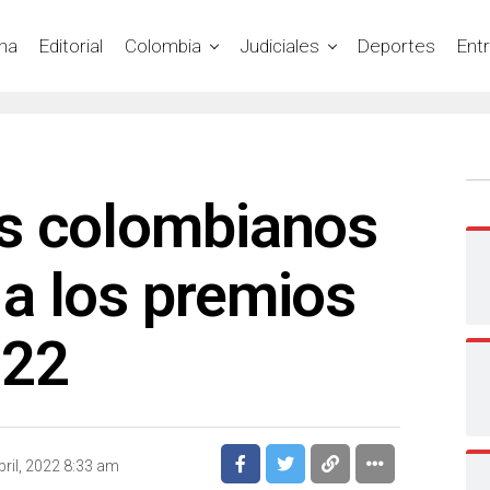
na
Editorial
Colombia
Judiciales
Deportes
Ent
s colombianos
a los premios
022
bril, 2022 8:33 am