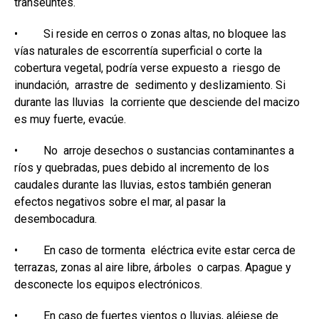
transeúntes.
• Si reside en cerros o zonas altas, no bloquee las
vías naturales de escorrentía superficial o corte la
cobertura vegetal, podría verse expuesto a riesgo de
inundación, arrastre de sedimento y deslizamiento. Si
durante las lluvias la corriente que desciende del macizo
es muy fuerte, evacúe.
• No arroje desechos o sustancias contaminantes a
ríos y quebradas, pues debido al incremento de los
caudales durante las lluvias, estos también generan
efectos negativos sobre el mar, al pasar la
desembocadura.
• En caso de tormenta eléctrica evite estar cerca de
terrazas, zonas al aire libre, árboles o carpas. Apague y
desconecte los equipos electrónicos.
• En caso de fuertes vientos o lluvias, aléjese de