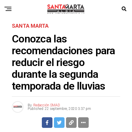
SANTA MARTA
Conozca las
recomendaciones para
reducir el riesgo
durante la segunda
temporada de lluvias
By
Redacción SMAD
Published
22 septiembre, 2020 3:37 pm