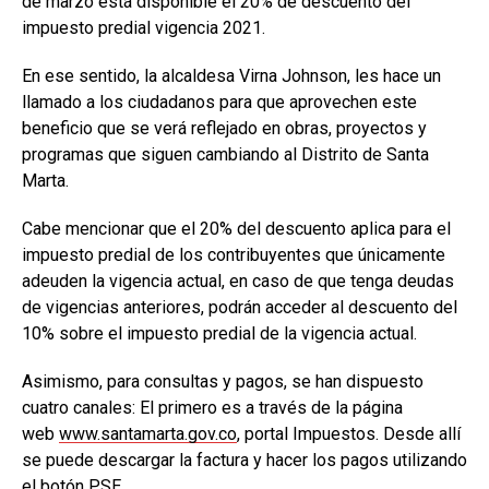
de marzo está disponible el 20% de descuento del
impuesto predial vigencia 2021.
En ese sentido, la alcaldesa Virna Johnson, les hace un
llamado a los ciudadanos para que aprovechen este
beneficio que se verá reflejado en obras, proyectos y
programas que siguen cambiando al Distrito de Santa
Marta.
Cabe mencionar que el 20% del descuento aplica para el
impuesto predial de los contribuyentes que únicamente
adeuden la vigencia actual, en caso de que tenga deudas
de vigencias anteriores, podrán acceder al descuento del
10% sobre el impuesto predial de la vigencia actual.
Asimismo, para consultas y pagos, se han dispuesto
cuatro canales: El primero es a través de la página
web
www.santamarta.gov.co
, portal Impuestos. Desde allí
se puede descargar la factura y hacer los pagos utilizando
el botón PSE.