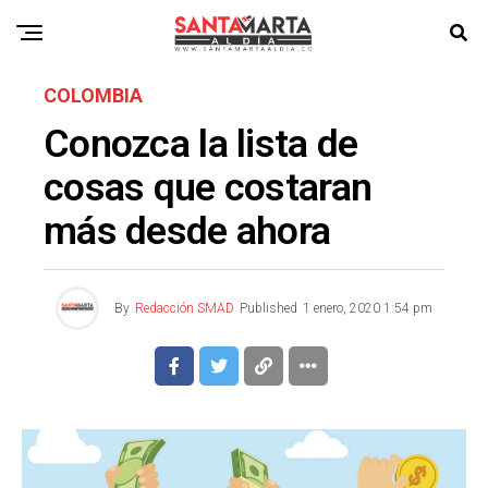
COLOMBIA
Conozca la lista de
cosas que costaran
más desde ahora
By
Redacción SMAD
Published
1 enero, 2020 1:54 pm