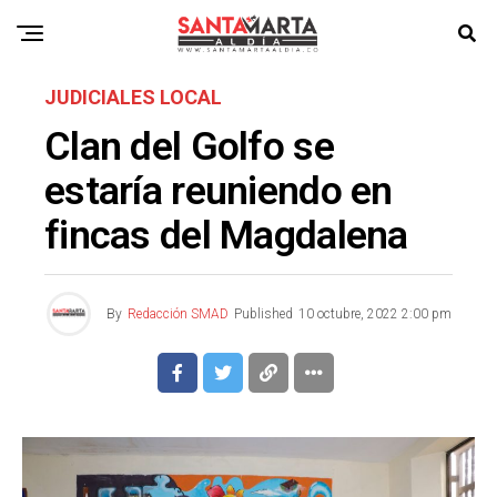
JUDICIALES LOCAL
Clan del Golfo se
estaría reuniendo en
fincas del Magdalena
By
Redacción SMAD
Published
10 octubre, 2022 2:00 pm