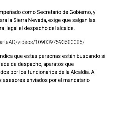
empeñado como Secretario de Gobierno, y
ra la Sierra Nevada, exige que salgan las
ilegal el despacho del alcalde.
MartaAD/videos/1098397593680085/
, indica que estas personas están buscando si
sede de despacho, aparatos que
os por los funcionarios de la Alcaldía. Al
os asesores enviados por el mandatario