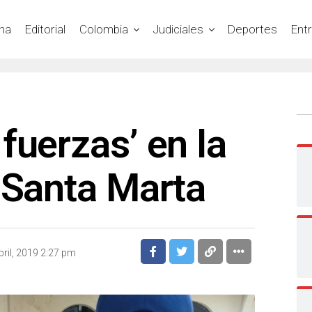
na
Editorial
Colombia
Judiciales
Deportes
Ent
fuerzas’ en la
 Santa Marta
bril, 2019 2:27 pm