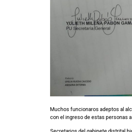
Muchos funcionaros adeptos al alc
con el ingreso de estas personas a l
Secretarios del gabinete distrital 