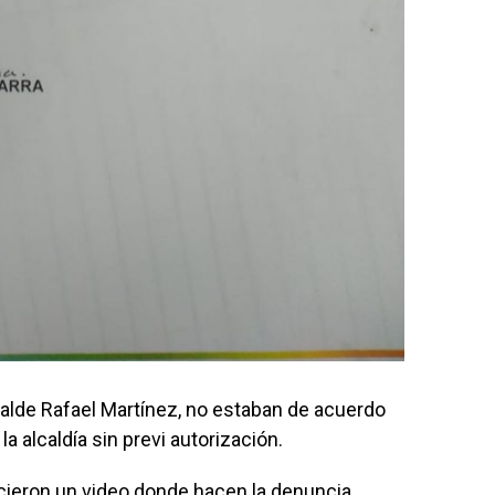
alde Rafael Martínez, no estaban de acuerdo
a alcaldía sin previ autorización.
hicieron un video donde hacen la denuncia