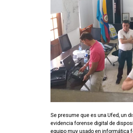
Se presume que es una Ufed, un dis
evidencia forense digital de dispo
equipo muy usado en informática f