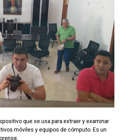
positivo que se usa para extraer y examinar
sitivos móviles y equipos de cómputo. Es un
orense.