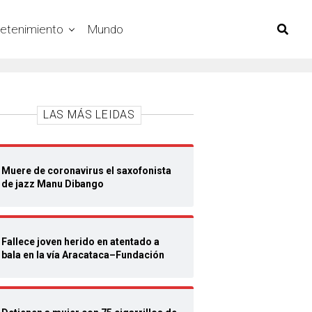
retenimiento
Mundo
LAS MÁS LEIDAS
Muere de coronavirus el saxofonista
de jazz Manu Dibango
Fallece joven herido en atentado a
bala en la vía Aracataca–Fundación