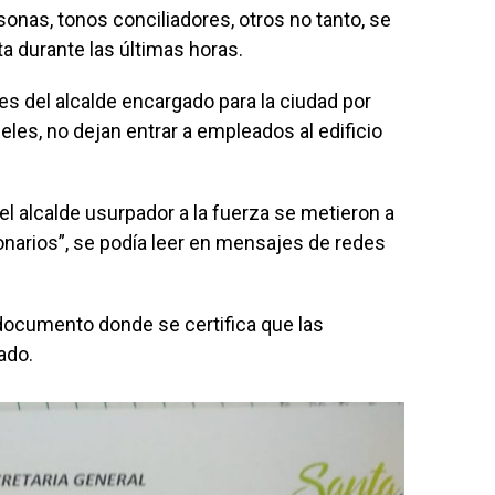
onas, tonos conciliadores, otros no tanto, se
ta durante las últimas horas.
s del alcalde encargado para la ciudad por
eles, no dejan entrar a empleados al edificio
l alcalde usurpador a la fuerza se metieron a
cionarios”, se podía leer en mensajes de redes
n documento donde se certifica que las
ado.