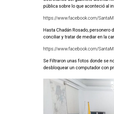
pública sobre lo que aconteció al int
https://www.facebook.com/Santa
Hasta Chadán Rosado, personero distr
conciliar y tratar de mediar en la c
https://www.facebook.com/Santa
Se Filtraron unas fotos donde se n
desbloquear un computador con pr