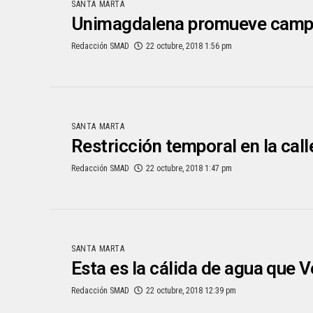
SANTA MARTA
Unimagdalena promueve campañ
Redacción SMAD
22 octubre, 2018 1:56 pm
SANTA MARTA
Restricción temporal en la call
Redacción SMAD
22 octubre, 2018 1:47 pm
SANTA MARTA
Esta es la cálida de agua que V
Redacción SMAD
22 octubre, 2018 12:39 pm