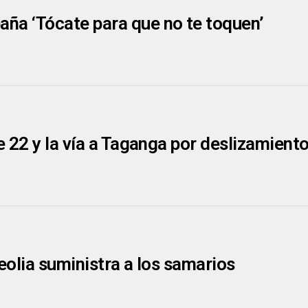
a ‘Tócate para que no te toquen’
e 22 y la vía a Taganga por deslizamient
eolia suministra a los samarios