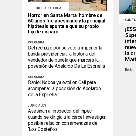
JUDICIALES LOCAL
Horror en Santa Marta: hombre de
SANTA
60 años fue asesinado y la principal
hipótesis apunta a que su propio
¡ESS
hijo le disparó
Supe
inte
COLOMBIA
nuev
Del rechazo por su voto a imponer la
la c
banda presidencial: la historia del
Mar
vendedor de panela que marcará la
posesión de Abelardo De La Espriella
Redacc
COLOMBIA
Daniel Noboa ya está en Cali para
acompañar la posesión de Abelardo
de la Espriella
JUDICIALES
Asesinan a inspector del Inpec
cuando se dirigía a la cárcel; investigan
posible relación con amenazas de
‘Los Costeños’