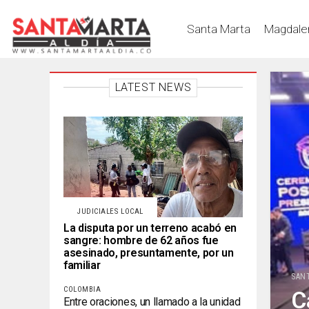
Santa Marta
Magdale
LATEST NEWS
JUDICIALES LOCAL
La disputa por un terreno acabó en
sangre: hombre de 62 años fue
asesinado, presuntamente, por un
familiar
SAN
COLOMBIA
C
Entre oraciones, un llamado a la unidad