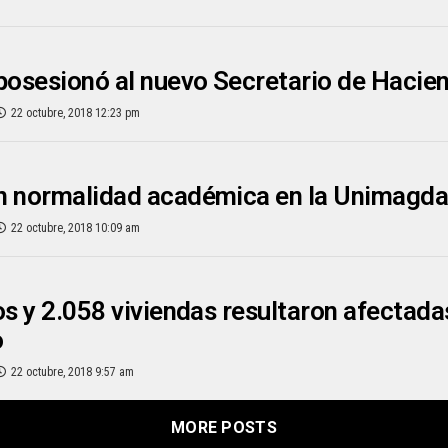
posesionó al nuevo Secretario de Hacie
22 octubre, 2018 12:23 pm
n normalidad académica en la Unimagda
22 octubre, 2018 10:09 am
os y 2.058 viviendas resultaron afectadas
o
22 octubre, 2018 9:57 am
MORE POSTS