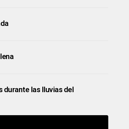
nda
lena
 durante las lluvias del