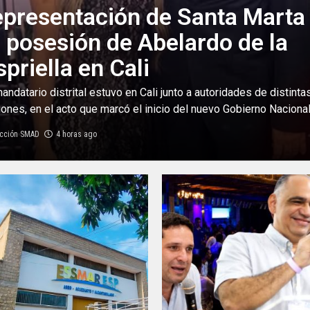
epresentación de Santa Marta
a posesión de Abelardo de la
spriella en Cali
mandatario distrital estuvo en Cali junto a autoridades de distinta
iones, en el acto que marcó el inicio del nuevo Gobierno Nacional 
cción SMAD
4 horas ago