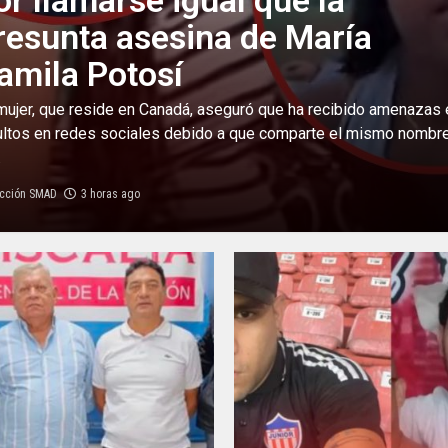
or llamarse igual que la
resunta asesina de María
amila Potosí
mujer, que reside en Canadá, aseguró que ha recibido amenazas 
ultos en redes sociales debido a que comparte el mismo nombr
.
cción SMAD
3 horas ago