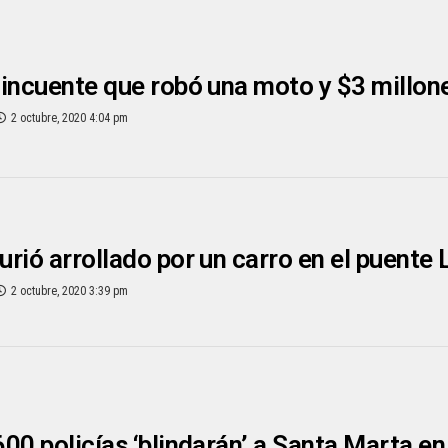
incuente que robó una moto y $3 millone
2 octubre, 2020 4:04 pm
rió arrollado por un carro en el puente 
2 octubre, 2020 3:39 pm
00 policías ‘blindarán’ a Santa Marta e