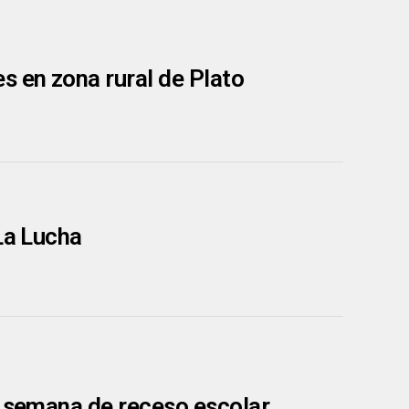
s en zona rural de Plato
La Lucha
n semana de receso escolar