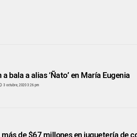
 a bala a alias ‘Ñato’ en María Eugenia
3 octubre, 2020 3:26 pm
 más de $67 millones en juguetería de 