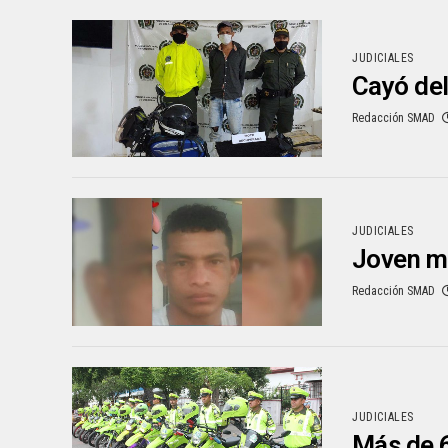
JUDICIALES
Cayó del
Redacción SMAD
JUDICIALES
Joven mu
Redacción SMAD
JUDICIALES
Más de 6