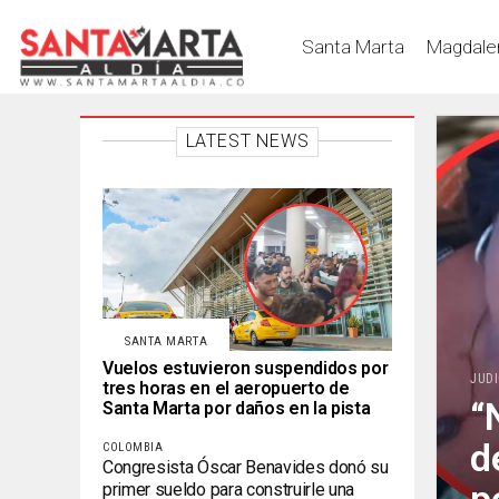
Santa Marta
Magdale
LATEST NEWS
SANTA MARTA
Vuelos estuvieron suspendidos por
JUDI
tres horas en el aeropuerto de
“
Santa Marta por daños en la pista
d
COLOMBIA
Congresista Óscar Benavides donó su
primer sueldo para construirle una