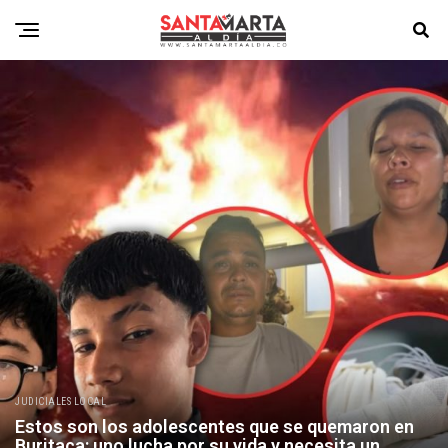
JUDICIALES LOCAL
Estos son los adolescentes que se quemaron en
Buritaca: uno lucha por su vida y necesita un