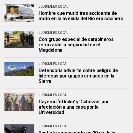
JUDICIALES LOCAL
Hombre que murió tras accidente de
moto en la avenida del Río era cocinero
JUDICIALES LOCAL
Con grupo especial de carabineros
reforzarán la seguridad en el
Magdalena
JUDICIALES LOCAL
Defensoría advierte sobre peligro de
lideresas por grupos armados en la
Sierra
JUDICIALES LOCAL
Cayeron ‘el Indio’ y ‘Cabezas’ por
afectación a una casa por la
Universidad
JUDICIALES LOCAL
Panfleto amenazante en 20 de Julio