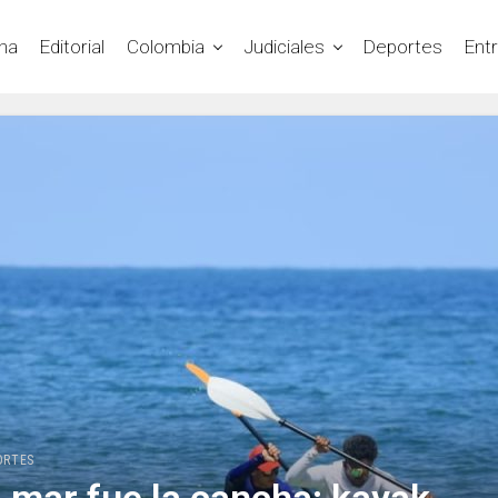
na
Editorial
Colombia
Judiciales
Deportes
Ent
ORTES