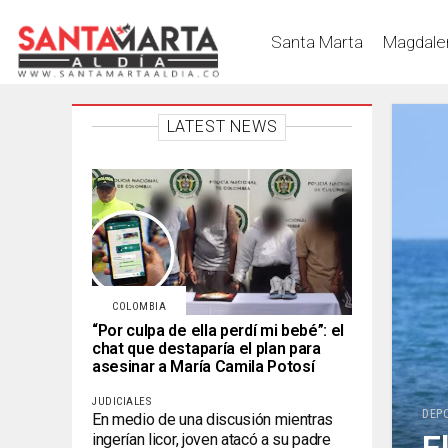
Santa Marta
Magdale
LATEST NEWS
COLOMBIA
“Por culpa de ella perdí mi bebé”: el
chat que destaparía el plan para
asesinar a María Camila Potosí
JUDICIALES
DEP
En medio de una discusión mientras
ingerían licor, joven atacó a su padre