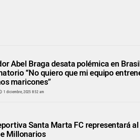
or Abel Braga desata polémica en Brasi
natorio “No quiero que mi equipo entren
os maricones”
1 diciembre, 2025 8:52 am
portiva Santa Marta FC representará al
e Millonarios