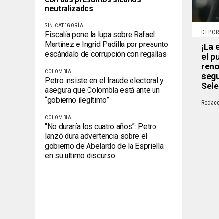
neutralizados
SIN CATEGORÍA
DEPOR
Fiscalía pone la lupa sobre Rafael
Martínez e Ingrid Padilla por presunto
¡La 
escándalo de corrupción con regalías
el p
reno
COLOMBIA
segu
Petro insiste en el fraude electoral y
Sele
asegura que Colombia está ante un
“gobierno ilegítimo”
Redacc
COLOMBIA
“No duraría los cuatro años”: Petro
lanzó dura advertencia sobre el
gobierno de Abelardo de la Espriella
en su último discurso