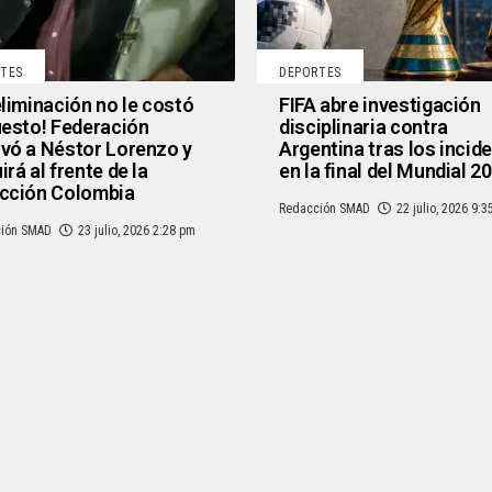
TES
DEPORTES
eliminación no le costó
FIFA abre investigación
uesto! Federación
disciplinaria contra
vó a Néstor Lorenzo y
Argentina tras los incid
irá al frente de la
en la final del Mundial 2
cción Colombia
Redacción SMAD
22 julio, 2026 9:
ión SMAD
23 julio, 2026 2:28 pm