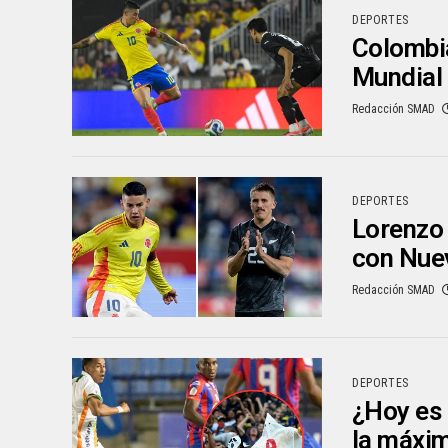
DEPORTES
Colombia
Mundial
Redacción SMAD
DEPORTES
Lorenzo 
con Nue
Redacción SMAD
DEPORTES
¿Hoy es 
la máxi