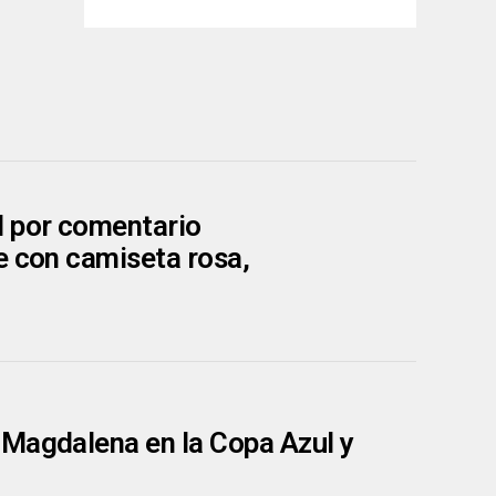
l por comentario
e con camiseta rosa,
 Magdalena en la Copa Azul y