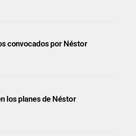
os convocados por Néstor
en los planes de Néstor