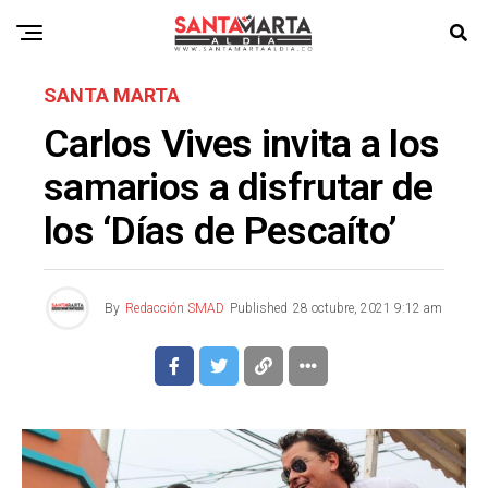
SANTA MARTA
Carlos Vives invita a los
samarios a disfrutar de
los ‘Días de Pescaíto’
By
Redacción SMAD
Published
28 octubre, 2021 9:12 am