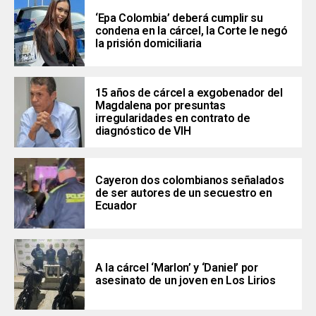
‘Epa Colombia’ deberá cumplir su
condena en la cárcel, la Corte le negó
la prisión domiciliaria
15 años de cárcel a exgobenador del
Magdalena por presuntas
irregularidades en contrato de
diagnóstico de VIH
Cayeron dos colombianos señalados
de ser autores de un secuestro en
Ecuador
A la cárcel ‘Marlon’ y ‘Daniel’ por
asesinato de un joven en Los Lirios