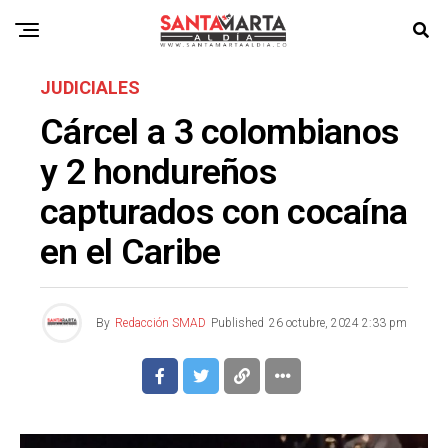
JUDICIALES
Cárcel a 3 colombianos
y 2 hondureños
capturados con cocaína
en el Caribe
By
Redacción SMAD
Published
26 octubre, 2024 2:33 pm