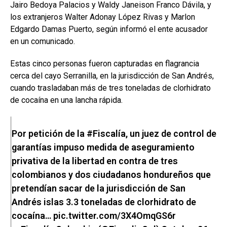
Jairo Bedoya Palacios y Waldy Janeison Franco Dávila, y
los extranjeros Walter Adonay López Rivas y Marlon
Edgardo Damas Puerto, según informó el ente acusador
en un comunicado.
Estas cinco personas fueron capturadas en flagrancia
cerca del cayo Serranilla, en la jurisdicción de San Andrés,
cuando trasladaban más de tres toneladas de clorhidrato
de cocaína en una lancha rápida.
Por petición de la
#Fiscalía
, un juez de control de
garantías impuso medida de aseguramiento
privativa de la libertad en contra de tres
colombianos y dos ciudadanos hondureños que
pretendían sacar de la jurisdicción de San
Andrés islas 3.3 toneladas de clorhidrato de
cocaína…
pic.twitter.com/3X4OmqGS6r