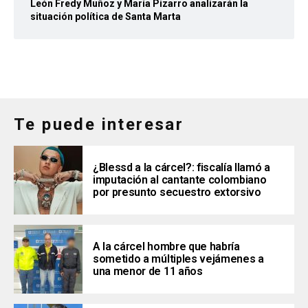
León Fredy Muñoz y María Pizarro analizarán la
situación política de Santa Marta
Te puede interesar
¿Blessd a la cárcel?: fiscalía llamó a
imputación al cantante colombiano
por presunto secuestro extorsivo
A la cárcel hombre que habría
sometido a múltiples vejámenes a
una menor de 11 años