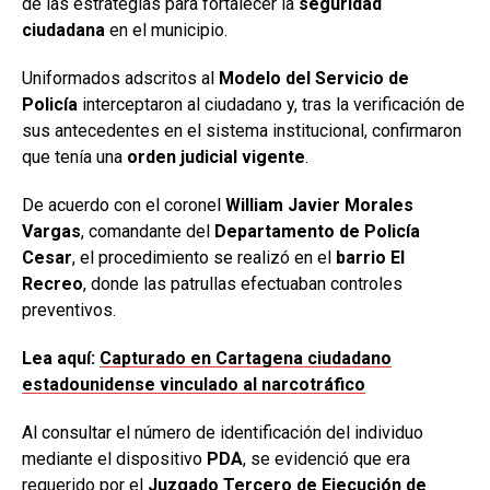
de las estrategias para fortalecer la
seguridad
ciudadana
en el municipio.
Uniformados adscritos al
Modelo del Servicio de
Policía
interceptaron al ciudadano y, tras la verificación de
sus antecedentes en el sistema institucional, confirmaron
que tenía una
orden judicial vigente
.
De acuerdo con el coronel
William Javier Morales
Vargas
, comandante del
Departamento de Policía
Cesar
, el procedimiento se realizó en el
barrio El
Recreo
, donde las patrullas efectuaban controles
preventivos.
Lea aquí:
Capturado en Cartagena ciudadano
estadounidense vinculado al narcotráfico
Al consultar el número de identificación del individuo
mediante el dispositivo
PDA
, se evidenció que era
requerido por el
Juzgado Tercero de Ejecución de