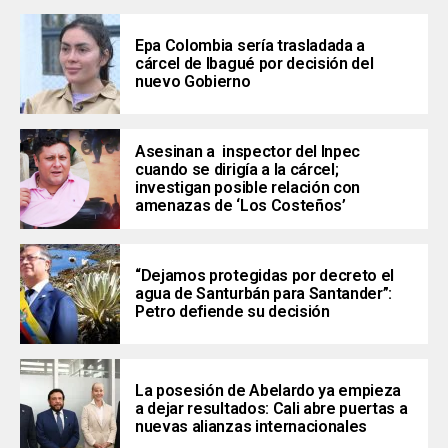
Epa Colombia sería trasladada a
cárcel de Ibagué por decisión del
nuevo Gobierno
Asesinan a inspector del Inpec
cuando se dirigía a la cárcel;
investigan posible relación con
amenazas de ‘Los Costeños’
“Dejamos protegidas por decreto el
agua de Santurbán para Santander”:
Petro defiende su decisión
La posesión de Abelardo ya empieza
a dejar resultados: Cali abre puertas a
nuevas alianzas internacionales