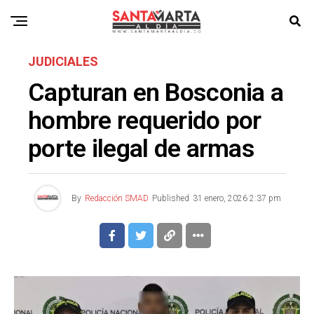
JUDICIALES
Capturan en Bosconia a
hombre requerido por
porte ilegal de armas
By
Redacción SMAD
Published
31 enero, 2026 2:37 pm