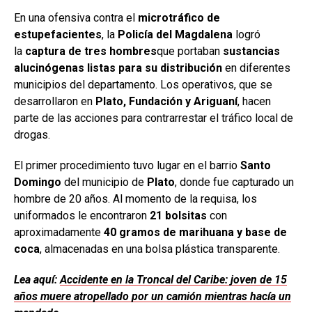
En una ofensiva contra el
microtráfico de
estupefacientes
, la
Policía del Magdalena
logró
la
captura de tres hombres
que portaban
sustancias
alucinógenas listas para su distribución
en diferentes
municipios del departamento. Los operativos, que se
desarrollaron en
Plato, Fundación y Ariguaní
, hacen
parte de las acciones para contrarrestar el tráfico local de
drogas.
El primer procedimiento tuvo lugar en el barrio
Santo
Domingo
del municipio de
Plato
, donde fue capturado un
hombre de 20 años. Al momento de la requisa, los
uniformados le encontraron
21 bolsitas
con
aproximadamente
40 gramos de marihuana y base de
coca
, almacenadas en una bolsa plástica transparente.
Lea aquí:
Accidente en la Troncal del Caribe: joven de 15
años muere atropellado por un camión mientras hacía un