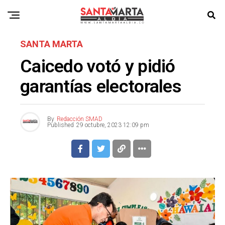
SANTA MARTA
Caicedo votó y pidió
garantías electorales
By
Redacción SMAD
Published
29 octubre, 2023 12:09 pm