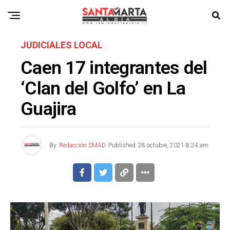
JUDICIALES LOCAL
Caen 17 integrantes del
‘Clan del Golfo’ en La
Guajira
By
Redacción SMAD
Published
28 octubre, 2021 8:24 am