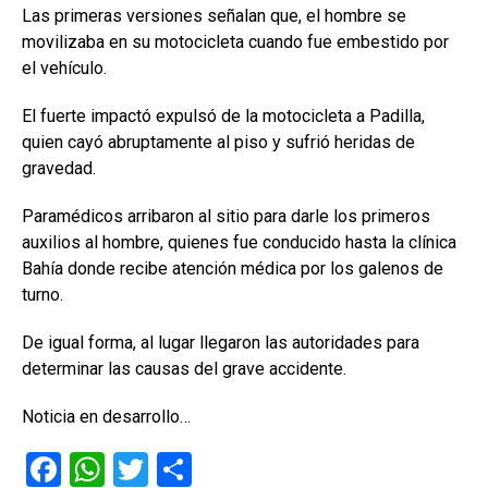
Las primeras versiones señalan que, el hombre se
movilizaba en su motocicleta cuando fue embestido por
el vehículo.
El fuerte impactó expulsó de la motocicleta a Padilla,
quien cayó abruptamente al piso y sufrió heridas de
gravedad.
Paramédicos arribaron al sitio para darle los primeros
auxilios al hombre, quienes fue conducido hasta la clínica
Bahía donde recibe atención médica por los galenos de
turno.
De igual forma, al lugar llegaron las autoridades para
determinar las causas del grave accidente.
Noticia en desarrollo…
F
W
T
C