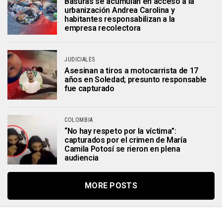
Basuras se acumulan en acceso a la
urbanización Andrea Carolina y
habitantes responsabilizan a la
empresa recolectora
JUDICIALES
Asesinan a tiros a motocarrista de 17
años en Soledad; presunto responsable
fue capturado
COLOMBIA
“No hay respeto por la víctima”:
capturados por el crimen de María
Camila Potosí se rieron en plena
audiencia
MORE POSTS