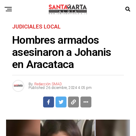
JUDICIALES LOCAL
Hombres armados
asesinaron a Johanis
en Aracataca
By
Redacción SMAD
Published
26 diciembre, 2024 4:05 pm