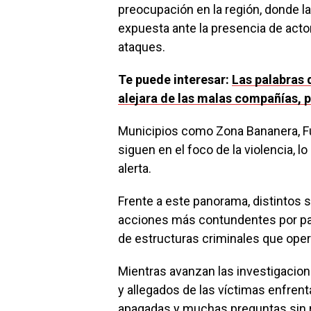
preocupación en la región, donde 
expuesta ante la presencia de acto
ataques.
Te puede interesar:
Las palabras 
alejara de las malas compañías, p
Municipios como Zona Bananera, F
siguen en el foco de la violencia, 
alerta.
Frente a este panorama, distintos 
acciones más contundentes por part
de estructuras criminales que ope
Mientras avanzan las investigacion
y allegados de las víctimas enfrent
apagadas y muchas preguntas sin 