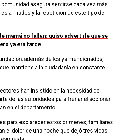
la comunidad asegura sentirse cada vez más
res armados y la repetición de este tipo de
de mamá no fallan: quiso advertirle que se
ero ya era tarde
undación, además de los ya mencionados,
lo que mantiene a la ciudadanía en constante
sectores han insistido en la necesidad de
e de las autoridades para frenar el accionar
ran en el departamento.
es para esclarecer estos crímenes, familiares
an el dolor de una noche que dejó tres vidas
respuesta.