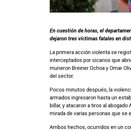
En cuestión de horas, el departame
dejaron tres víctimas fatales en dis
La primera acción violenta se regi
interceptados por sicarios que abrie
murieron Breiner Ochoa y Omar Oli
del sector.
Pocos minutos después, la violencia
armados ingresaron hasta un estab
billar, y atacaron a tiros al abogado 
mirada de varias personas que se e
Ambos hechos, ocurridos en un cor