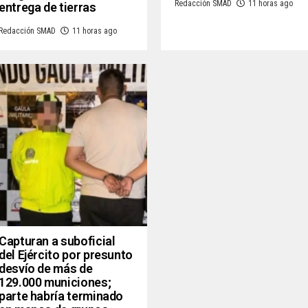
Redacción SMAD
11 horas ago
entrega de tierras
Redacción SMAD
11 horas ago
Capturan a suboficial
del Ejército por presunto
desvío de más de
129.000 municiones;
parte habría terminado