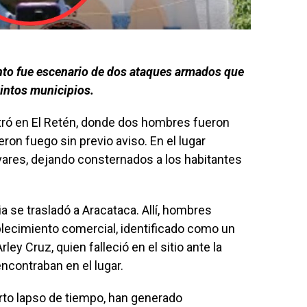
nto fue escenario de dos ataques armados que
tintos municipios.
stró en El Retén, donde dos hombres fueron
ron fuego sin previo aviso. En el lugar
vares, dejando consternados a los habitantes
 se trasladó a Aracataca. Allí, hombres
lecimiento comercial, identificado como un
Arley Cruz, quien falleció en el sitio ante la
ncontraban en el lugar.
to lapso de tiempo, han generado