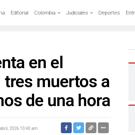
na
Editorial
Colombia
Judiciales
Deportes
Ent
nta en el
 tres muertos a
nos de una hora
abril, 2026 10:40 am