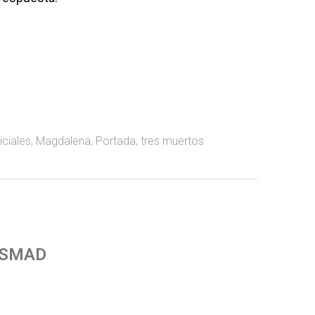
iciales
,
Magdalena
,
Portada
,
tres muertos
 SMAD