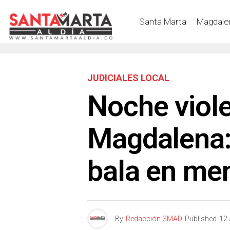
Santa Marta
Magdale
JUDICIALES LOCAL
Noche viole
Magdalena:
bala en me
By
Redacción SMAD
Published
12 