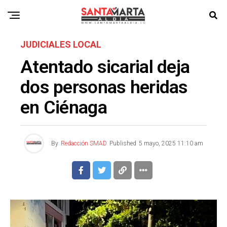
JUDICIALES LOCAL
Atentado sicarial deja
dos personas heridas
en Ciénaga
By
Redacción SMAD
Published
5 mayo, 2025 11:10 am