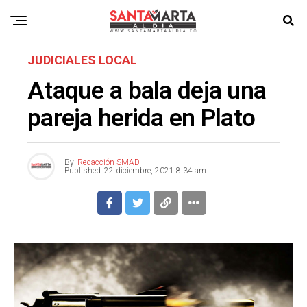
JUDICIALES LOCAL
Ataque a bala deja una
pareja herida en Plato
By
Redacción SMAD
Published
22 diciembre, 2021 8:34 am