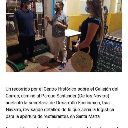
Un recorrido por el Centro Histórico sobre el Callejón del
Correo, camino al Parque Santander (De los Novios)
adelantó la secretaria de Desarrollo Económico, Isis
Navarro, revisando detalles de lo que sería la logística
para la apertura de restaurantes en Santa Marta.