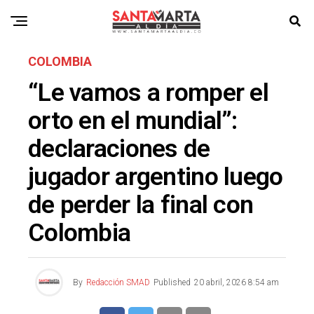
COLOMBIA
“Le vamos a romper el
orto en el mundial”:
declaraciones de
jugador argentino luego
de perder la final con
Colombia
By
Redacción SMAD
Published
20 abril, 2026 8:54 am