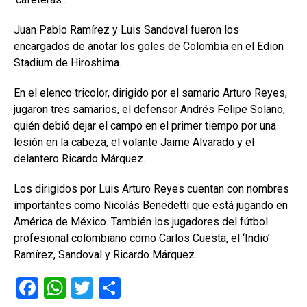
Juan Pablo Ramírez y Luis Sandoval fueron los
encargados de anotar los goles de Colombia en el Edion
Stadium de Hiroshima.
En el elenco tricolor, dirigido por el samario Arturo Reyes,
jugaron tres samarios, el defensor Andrés Felipe Solano,
quién debió dejar el campo en el primer tiempo por una
lesión en la cabeza, el volante Jaime Alvarado y el
delantero Ricardo Márquez.
Los dirigidos por Luis Arturo Reyes cuentan con nombres
importantes como Nicolás Benedetti que está jugando en
América de México. También los jugadores del fútbol
profesional colombiano como Carlos Cuesta, el ‘Indio’
Ramírez, Sandoval y Ricardo Márquez.
F
W
T
C