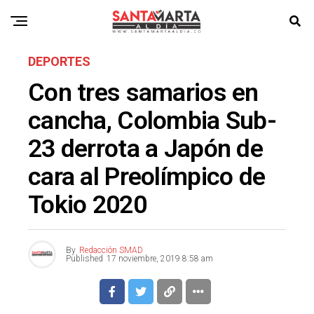
DEPORTES
Con tres samarios en
cancha, Colombia Sub-
23 derrota a Japón de
cara al Preolímpico de
Tokio 2020
By
Redacción SMAD
Published
17 noviembre, 2019 8:58 am