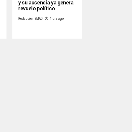
y su ausencia ya genera
revuelo político
Redacción SMAD
1 día ago
o