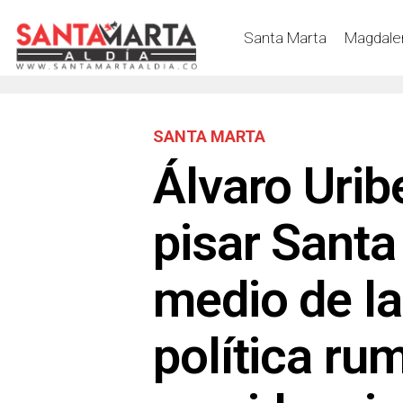
Santa Marta
Magdale
SANTA MARTA
Álvaro Urib
pisar Santa
medio de la
política ru