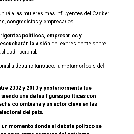
nirá a las mujeres más influyentes del Caribe:
sas, congresistas y empresarios
irigentes políticos, empresarios y
escucharán la visió
n del expresidente sobre
ualidad nacional.
onial a destino turístico: la metamorfosis del
tre 2002 y 2010 y posteriormente fue
 siendo una de las figuras políticas con
echa colombiana y un actor clave en las
lectoral del país.
en un momento donde el debate político se