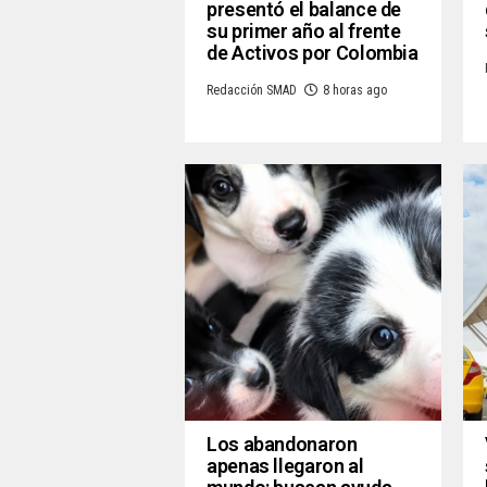
presentó el balance de
su primer año al frente
de Activos por Colombia
Redacción SMAD
8 horas ago
Los abandonaron
apenas llegaron al