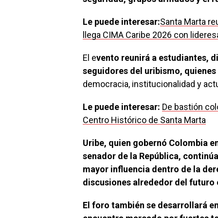
Le puede interesar:
Santa Marta reu
llega CIMA Caribe 2026 con lidere
El e
vento reunirá a estudiantes, d
seguidores del uribismo, quienes 
democracia, institucionalidad y act
Le puede interesar:
De bastión col
Centro Histórico de Santa Marta
Uribe, quien gobernó Colombia en
senador de la República, continúa
mayor influencia dentro de la der
discusiones alrededor del futuro e
El foro también se desarrollará 