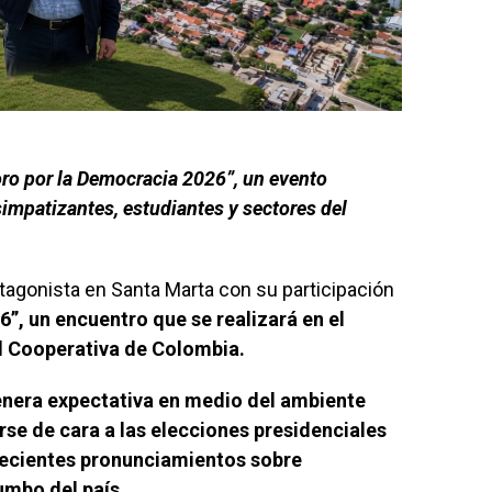
Foro por la Democracia 2026”, un evento
simpatizantes, estudiantes y sectores del
otagonista en Santa Marta con su participación
6”, un encuentro que se realizará en el
d Cooperativa de Colombia.
enera expectativa en medio del ambiente
rse de cara a las elecciones presidenciales
recientes pronunciamientos sobre
umbo del país.