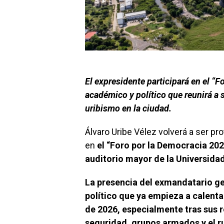
El expresidente participará en el “
académico y político que reunirá a 
uribismo en la ciudad.
Álvaro Uribe Vélez volverá a ser pr
en
el “Foro por la Democracia 202
auditorio mayor de la Universida
La presencia del exmandatario g
político que ya empieza a calenta
de 2026, especialmente tras sus 
seguridad, grupos armados y el r