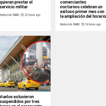
quieran prestar el
comerciantes
servicio militar
nocturnos celebran un
exitoso primer mes con
Redacción SMAD
22 horas ago
la ampliación del horari
Redacción SMAD
24 horas ago
Vuelos estuvieron
suspendidos por tres