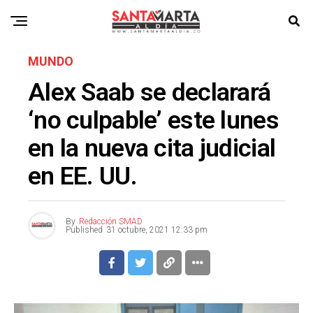
MUNDO
Alex Saab se declarará
‘no culpable’ este lunes
en la nueva cita judicial
en EE. UU.
By
Redacción SMAD
Published
31 octubre, 2021 12:33 pm