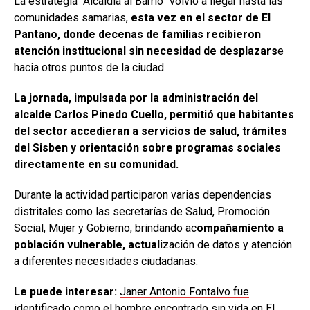
La estrategia “Alcaldía al Barrio” volvió a llegar hasta las
comunidades samarias,
esta vez en el sector de El
Pantano, donde decenas de familias recibieron
atención institucional sin necesidad de desplazars
e
hacia otros puntos de la ciudad.
La jornada, impulsada por la administración del
alcalde Carlos Pinedo Cuello, permitió que habitantes
del sector accedieran a servicios de salud, trámites
del Sisben y orientación sobre programas sociales
directamente en su comunidad.
Durante la actividad participaron varias dependencias
distritales como las secretarías de Salud, Promoción
Social, Mujer y Gobierno, brindando ac
ompañamiento a
población vulnerable, actual
ización de datos y atención
a diferentes necesidades ciudadanas.
Le puede interesar:
Janer Antonio Fontalvo fue
identificado como el hombre encontrado sin vida en El