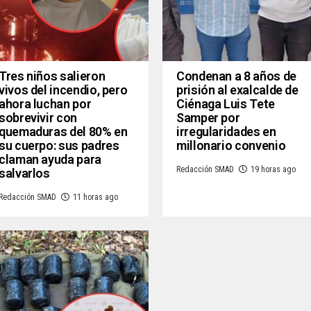
Tres niños salieron
Condenan a 8 años de
vivos del incendio, pero
prisión al exalcalde de
ahora luchan por
Ciénaga Luis Tete
sobrevivir con
Samper por
quemaduras del 80% en
irregularidades en
su cuerpo: sus padres
millonario convenio
claman ayuda para
Redacción SMAD
19 horas ago
salvarlos
Redacción SMAD
11 horas ago