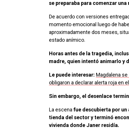
se preparaba para comenzar una n
De acuerdo con versiones entregad
momento emocional luego de haber
aproximadamente dos meses, situa
estado anímico.
Horas antes de la tragedia, incl
madre, quien intentó animarlo y d
Le puede interesar:
Magdalena se 
obligaron a declarar alerta roja en
Sin embargo, el desenlace termi
La escena
fue descubierta por u
tienda del sector y terminó enco
vivienda donde Janer residía.