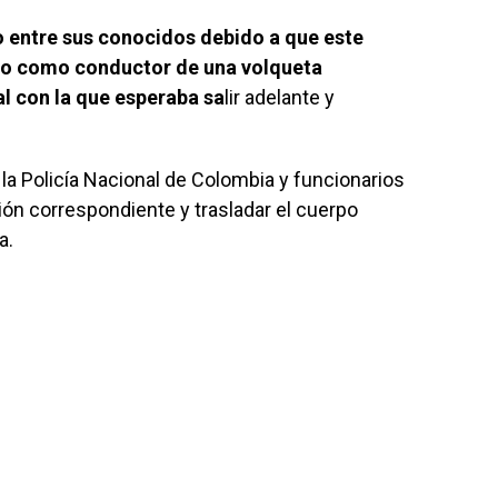
 entre sus conocidos debido a que este
jo como conductor de una volqueta
al con la que esperaba sa
lir adelante y
 la Policía Nacional de Colombia y funcionarios
ción correspondiente y trasladar el cuerpo
a.