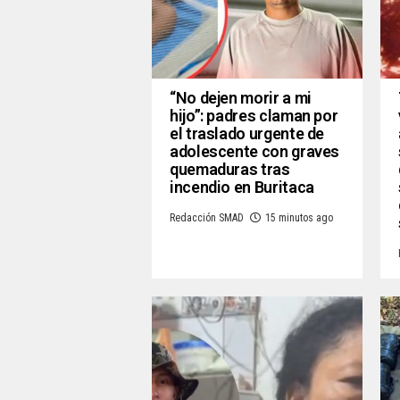
“No dejen morir a mi
hijo”: padres claman por
el traslado urgente de
adolescente con graves
quemaduras tras
incendio en Buritaca
Redacción SMAD
15 minutos ago