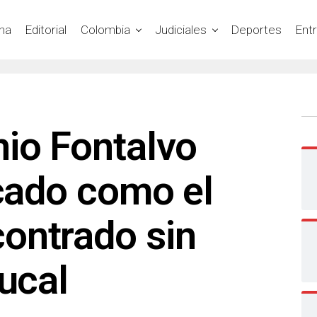
na
Editorial
Colombia
Judiciales
Deportes
Ent
nio Fontalvo
icado como el
ontrado sin
Yucal