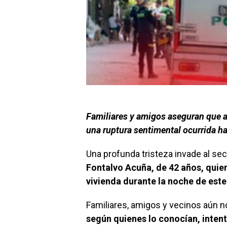
Familiares y amigos aseguran que a
una ruptura sentimental ocurrida h
Una profunda tristeza invade al sec
Fontalvo Acuña, de 42 años, quien 
vivienda durante la noche de est
Familiares, amigos y vecinos aún no
según quienes lo conocían, inte