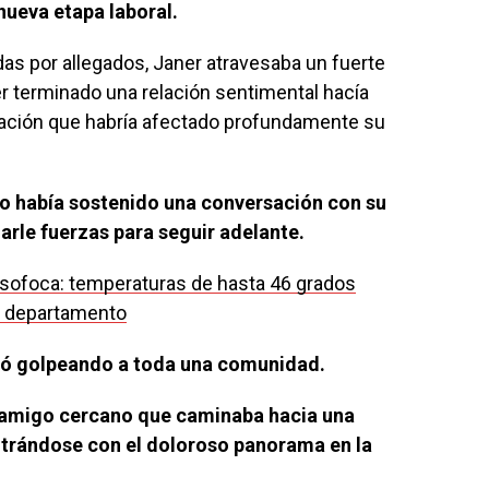
ueva etapa laboral.
as por allegados, Janer atravesaba un fuerte
 terminado una relación sentimental hacía
ción que habría afectado profundamente su
uso había sostenido una conversación con su
arle fuerzas para seguir adelante.
sofoca: temperaturas de hasta 46 grados
 el departamento
nó golpeando a toda una comunidad.
n amigo cercano que caminaba hacia una
ntrándose con el doloroso panorama en la