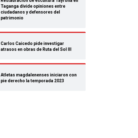
Restauración de escultura Tayrona en
Taganga divide opiniones entre
ciudadanos y defensores del
patrimonio
Carlos Caicedo pide investigar
atrasos en obras de Ruta del Sol lll
Atletas magdalenenses iniciaron con
pie derecho la temporada 2023