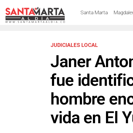
Santa Marta
Magdale
JUDICIALES LOCAL
Janer Anto
fue identif
hombre enc
vida en El 