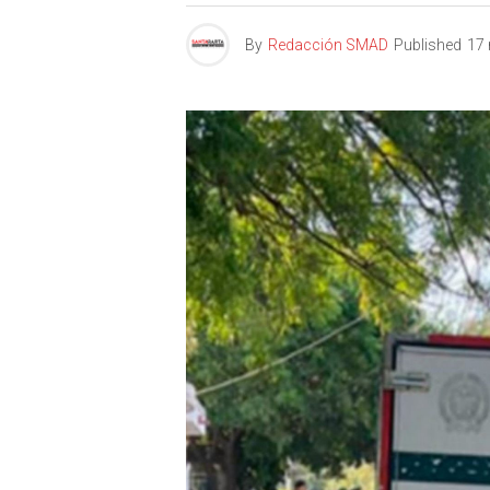
By
Redacción SMAD
Published
17