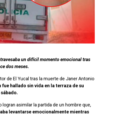
travesaba un difícil momento emocional tras
ace dos meses.
tor de El Yucal tras la muerte de Janer Antonio
fue hallado sin vida en la terraza de su
e sábado.
 logran asimilar la partida de un hombre que,
ntaba levantarse emocionalmente mientras