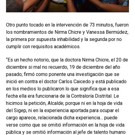
Otro punto tocado en la intervención de 73 minutos, fueron
los nombramientos de Nirma Chicre y Vanessa Bermúdez,
la primera por supuesta inhabilidad y la segunda por no
cumplir con requisitos académicos.
“Es un hecho notorio, que la doctora Nirma Chicre, el 20 de
diciembre si mal no recuerdo, 19 de diciembre del año
pasado; firmó como ponente una investigación que se
inició en contra el doctor Carlos Caicedo y está publicado
en los medios lo publicaron lo que significa que a esa
fecha ella era funcionaria de la Contraloría Distrital. Le
hicimos la petición, Alcalde; porque ni en la hoja de vida
del Sigep, ni en la experiencia aportada para ocupar el
cargo aparece, relacionada dicha experiencia… puede
verse como que se omitió información en la hoja de vida
pública y se omitió información al jefe de talento humano