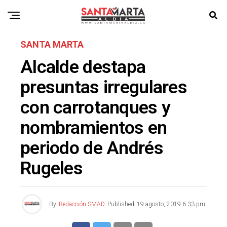
SANTA MARTA
Alcalde destapa
presuntas irregulares
con carrotanques y
nombramientos en
periodo de Andrés
Rugeles
By
Redacción SMAD
Published
19 agosto, 2019 6:33 pm