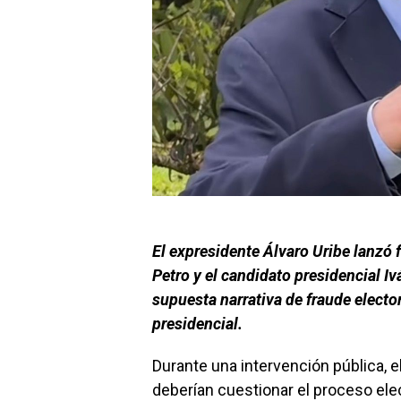
El expresidente Álvaro Uribe lanzó f
Petro y el candidato presidencial 
supuesta narrativa de fraude elector
presidencial.
Durante una intervención pública, 
deberían cuestionar el proceso ele