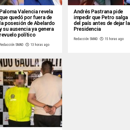
Paloma Valencia revela
Andrés Pastrana pide
que quedó por fuera de
impedir que Petro salga
la posesión de Abelardo
del país antes de dejar la
y su ausencia ya genera
Presidencia
revuelo político
Redacción SMAD
15 horas ago
Redacción SMAD
13 horas ago