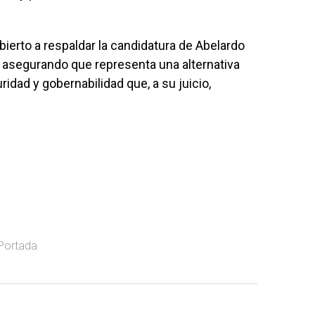
bierto a respaldar la candidatura de Abelardo
a, asegurando que representa una alternativa
idad y gobernabilidad que, a su juicio,
Portada