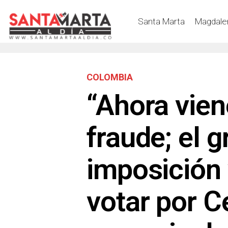
Santa Marta
Magdale
COLOMBIA
“Ahora vien
fraude; el g
imposición 
votar por C