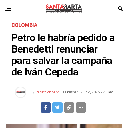
COLOMBIA
Petro le habría pedido a
Benedetti renunciar
para salvar la campaña
de Iván Cepeda
By
Redacción SMAD
Published
3 junio, 2026 9:43 am