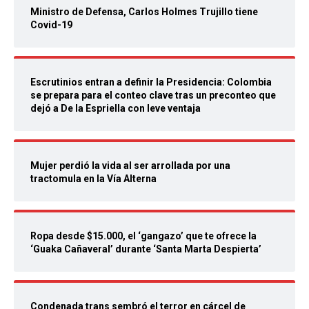
Ministro de Defensa, Carlos Holmes Trujillo tiene
Covid-19
Escrutinios entran a definir la Presidencia: Colombia
se prepara para el conteo clave tras un preconteo que
dejó a De la Espriella con leve ventaja
Mujer perdió la vida al ser arrollada por una
tractomula en la Vía Alterna
Ropa desde $15.000, el ‘gangazo’ que te ofrece la
‘Guaka Cañaveral’ durante ‘Santa Marta Despierta’
Condenada trans sembró el terror en cárcel de