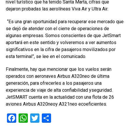
nivel turístico que ha tenido Santa Marta, cifras que
dejaron probadas las aerolíneas Viva Air y Ultra Air.
“Es una gran oportunidad para recuperar ese mercado que
se dejó de atender con el cierre de operaciones de
algunas empresas. Somos conscientes de que JetSmart
aportará en este sentido y volveremos a ver aumentos
significativos en la cifra de pasajeros movilizados por
esta terminal”, se lee en el comunicado.
Finalmente, hay que mencionar que los vuelos serán
operados con aeronaves Airbus A320neo de última
generación, para ofrecerles a los pasajeros una
experiencia de viaje de alta confiabilidad yseguridad.
JetSMART cuenta en la actualidad con una flota de 26
aviones Airbus A320neoy A321neo ecoeficientes.
F
W
T
C
a
h
wi
o