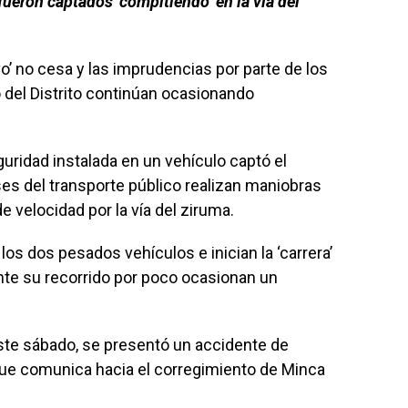
fueron captados ‘compitiendo’ en la vía del
vo’ no cesa y las imprudencias por parte de los
 del Distrito continúan ocasionando
uridad instalada en un vehículo captó el
s del transporte público realizan maniobras
 velocidad por la vía del ziruma.
os dos pesados vehículos e inician la ‘carrera’
nte su recorrido por poco ocasionan un
este sábado, se presentó un accidente de
 que comunica hacia el corregimiento de Minca