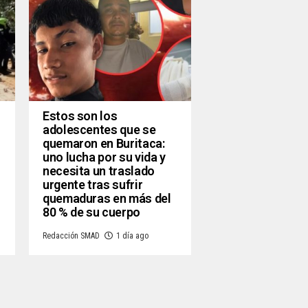
Estos son los
adolescentes que se
quemaron en Buritaca:
uno lucha por su vida y
necesita un traslado
urgente tras sufrir
quemaduras en más del
80 % de su cuerpo
Redacción SMAD
1 día ago