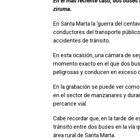
En el más reciente caso, dos buses 
ziruma.
En Santa Marta la ‘guerra del centa
conductores del transporte público
accidentes de tránsito.
En esta ocasión, una cámara de seg
momento exacto en el que dos buse
peligrosas y conducen en exceso de
En la grabación se puede ver como l
en el sector de manzanares y dura
percance vial.
Cabe recordar que, en la tarde de 
tránsito entre dos buses en la vía
área rural de Santa Marta.