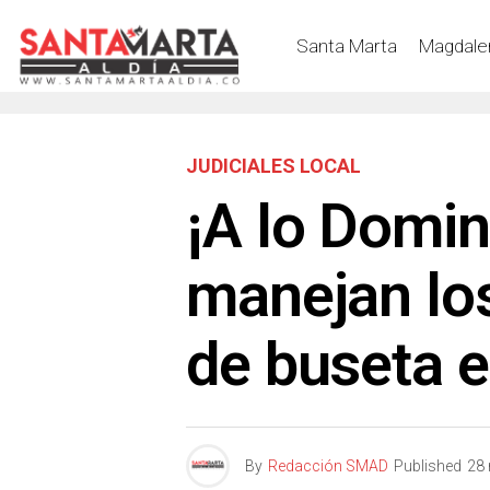
Santa Marta
Magdale
JUDICIALES LOCAL
¡A lo Domin
manejan lo
de buseta 
By
Redacción SMAD
Published
28