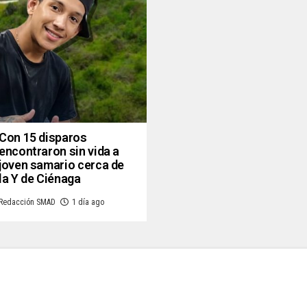
Con 15 disparos
encontraron sin vida a
joven samario cerca de
la Y de Ciénaga
Redacción SMAD
1 día ago