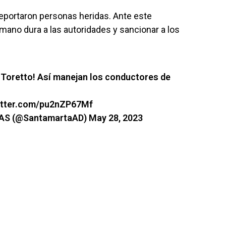
reportaron personas heridas. Ante este
mano dura a las autoridades y sancionar a los
 Toretto! Así manejan los conductores de
witter.com/pu2nZP67Mf
IAS (@SantamartaAD)
May 28, 2023