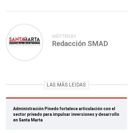
p
WRITTEN BY
Redacción SMAD
LAS MÁS LEIDAS
Administración Pinedo fortalece articulación con el
sector privado para impulsar inversiones y desarrollo
en Santa Marta