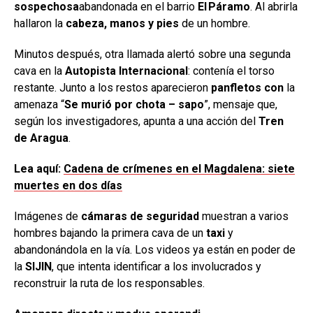
sospechosa
abandonada en el barrio
El Páramo
. Al abrirla
hallaron la
cabeza, manos y pies
de un hombre.
Minutos después, otra llamada alertó sobre una segunda
cava en la
Autopista Internacional
: contenía el torso
restante. Junto a los restos aparecieron
panfletos con
la
amenaza “
Se murió por chota – sapo
”, mensaje que,
según los investigadores, apunta a una acción del
Tren
de Aragua
.
Lea aquí:
Cadena de crímenes en el Magdalena: siete
muertes en dos días
Imágenes de
cámaras de seguridad
muestran a varios
hombres bajando la primera cava de un
taxi
y
abandonándola en la vía. Los videos ya están en poder de
la
SIJIN
, que intenta identificar a los involucrados y
reconstruir la ruta de los responsables.