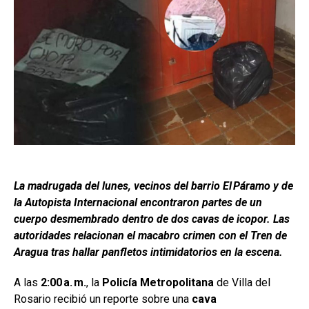
La madrugada del lunes, vecinos del barrio El Páramo y de
la Autopista Internacional encontraron partes de un
cuerpo desmembrado dentro de dos cavas de icopor. Las
autoridades relacionan el macabro crimen con el Tren de
Aragua tras hallar panfletos intimidatorios en la escena.
A las
2:00 a. m.
, la
Policía Metropolitana
de Villa del
Rosario recibió un reporte sobre una
cava