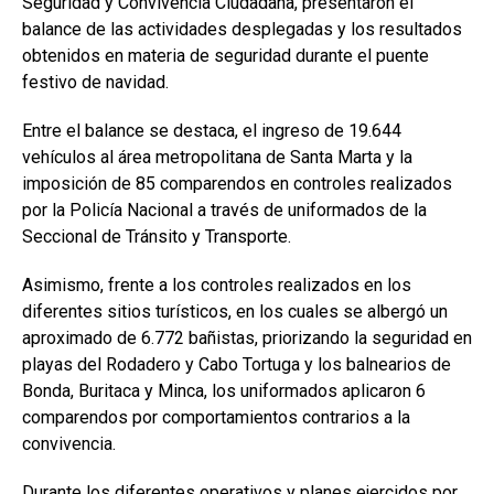
Seguridad y Convivencia Ciudadana, presentaron el
balance de las actividades desplegadas y los resultados
obtenidos en materia de seguridad durante el puente
festivo de navidad.
Entre el balance se destaca, el ingreso de 19.644
vehículos al área metropolitana de Santa Marta y la
imposición de 85 comparendos en controles realizados
por la Policía Nacional a través de uniformados de la
Seccional de Tránsito y Transporte.
Asimismo, frente a los controles realizados en los
diferentes sitios turísticos, en los cuales se albergó un
aproximado de 6.772 bañistas, priorizando la seguridad en
playas del Rodadero y Cabo Tortuga y los balnearios de
Bonda, Buritaca y Minca, los uniformados aplicaron 6
comparendos por comportamientos contrarios a la
convivencia.
Durante los diferentes operativos y planes ejercidos por