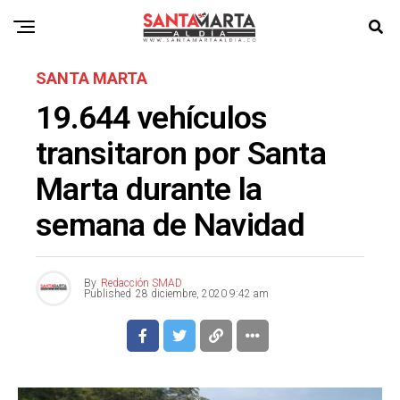
SANTA MARTA
19.644 vehículos
transitaron por Santa
Marta durante la
semana de Navidad
By
Redacción SMAD
Published
28 diciembre, 2020 9:42 am